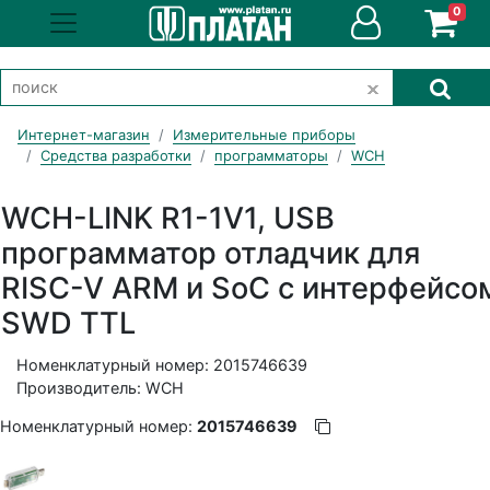
0
Интернет-магазин
Измерительные приборы
Средства разработки
программаторы
WCH
WCH-LINK R1-1V1, USB
программатор отладчик для
RISC-V ARM и SoC с интерфейсо
SWD TTL
Номенклатурный номер: 2015746639
Производитель: WCH
Номенклатурный номер:
2015746639