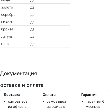
золото
да
серебро
да
никель
да
бронза
да
латунь
да
цинк
да
Показать похожие
Документация
оставка и оплата
Доставка
Оплата
Гарантия
самовывоз
самовывоз
гарантия 6
из офиса в
из офиса в
месяцев