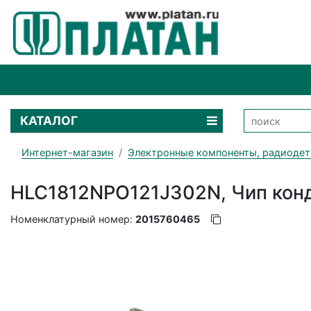
КАТАЛОГ
Интернет-магазин
Электронные компоненты, радиодет
HLC1812NPO121J302N, Чип кон
Номенклатурный номер:
2015760465