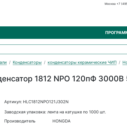
Москва +7 (49
ПРОГРАМ
али
Конденсаторы
конденсаторы керамические ЧИП
H
денсатор 1812 NPO 120пФ 3000В
Артикул: HLC1812NPO121J302N
Заводская упаковка: лента на катушке по 1000 шт.
Производитель
HONGDA