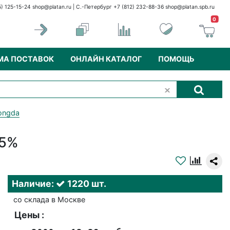
5) 125-15-24
shop@platan.ru
| С.-Петербург +7 (812) 232-88-36
shop@platan.spb.ru
0
МА ПОСТАВОК
ОНЛАЙН КАТАЛОГ
ПОМОЩЬ
ongda
 5%
Наличие:
1220 шт.
со склада в Москве
Цены :