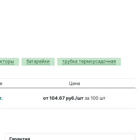
акторы
батарейки
трубка термоусадочная
е
Цена
т.
от 104.67 руб./шт
за 100 шт
Гарантия