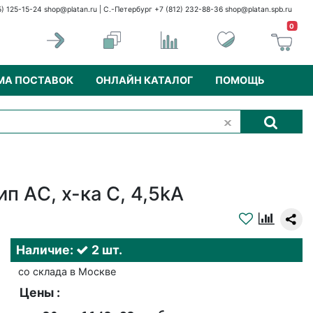
5) 125-15-24
shop@platan.ru
| С.-Петербург +7 (812) 232-88-36
shop@platan.spb.ru
0
МА ПОСТАВОК
ОНЛАЙН КАТАЛОГ
ПОМОЩЬ
 AС, х-ка С, 4,5kA
Наличие:
2 шт.
со склада в Москве
Цены :