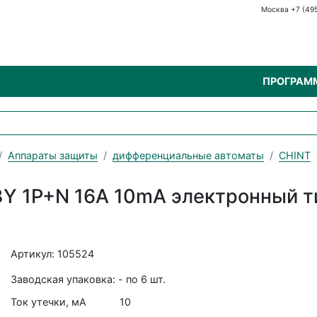
Москва +7 (49
ПРОГРАМ
Аппараты защиты
дифференциальные автоматы
CHINT
Y 1P+N 16А 10mA электронный тип
Артикул: 105524
Заводская упаковка: - по 6 шт.
Ток утечки, мА
10