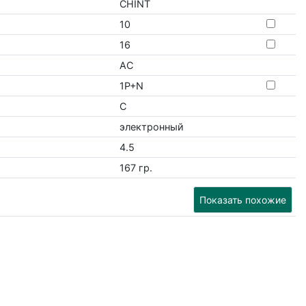
CHINT
10
16
AC
1P+N
C
электронный
4.5
167 гр.
Показать похожие