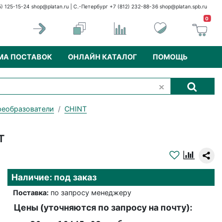
5) 125-15-24
shop@platan.ru
| С.-Петербург +7 (812) 232-88-36
shop@platan.spb.ru
0
МА ПОСТАВОК
ОНЛАЙН КАТАЛОГ
ПОМОЩЬ
реобразователи
CHINT
т
Наличие: под заказ
Поставка:
по запросу менеджеру
Цены (уточняются по запросу на почту):