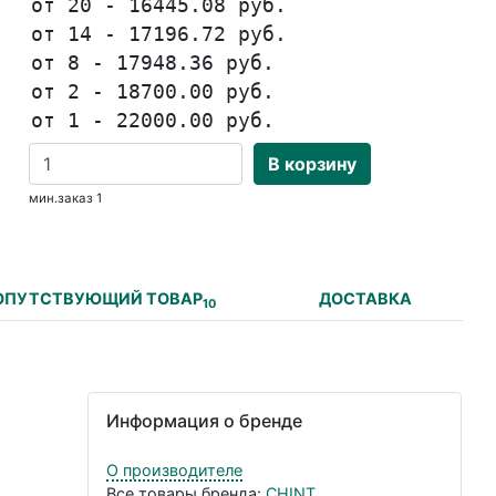
от 20 - 16445.08 руб.
от 14 - 17196.72 руб.
от 8 - 17948.36 руб.
от 2 - 18700.00 руб.
от 1 - 22000.00 руб.
В корзину
мин.заказ 1
ОПУТСТВУЮЩИЙ ТОВАР
ДОСТАВКА
10
Информация о бренде
О производителе
Все товары бренда:
CHINT