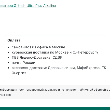
тере G-tech Ultra Plus Alkaline
Оплата
самовывоз из офиса в Москве
курьерская доставка по Москве и С.-Петербургу
ПВЗ Яндекс-Доставка, СДЭК
почта России
экспресс-доставки: Деловые линии, MajorExpress, ТК
Энергия
формация носит справочный характер и не является публичной офертой в соот
чих дня.