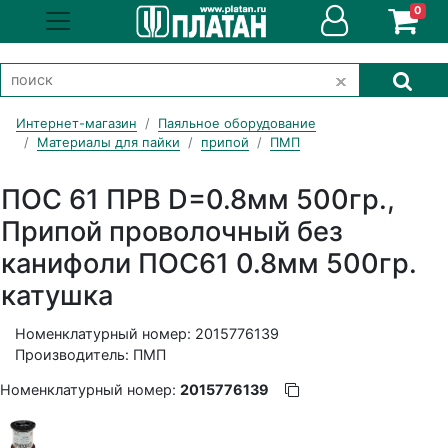
0
Интернет-магазин
Паяльное оборудование
Материалы для пайки
припой
ПМП
ПОС 61 ПРВ D=0.8мм 500гр.,
Припой проволочный без
канифоли ПОС61 0.8мм 500гр.
катушка
Номенклатурный номер: 2015776139
Производитель: ПМП
Номенклатурный номер:
2015776139