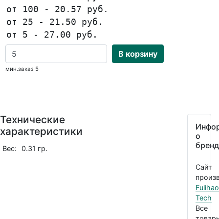
от 100 - 20.57 руб.
от 25 - 21.50 руб.
от 5 - 27.00 руб.
В корзину
мин.заказ 5
Технические
Инфо
характеристики
о
бренд
Вес:
0.31 гр.
Сайт
произв
Fulihao
Tech
Все
товар