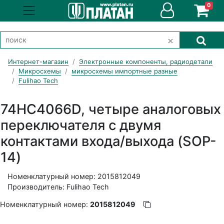
0
Интернет-магазин
Электронные компоненты, радиодетали
Микросхемы
микросхемы импортные разные
Fulihao Tech
74HC4066D, четыре аналоговых
переключателя с двумя
контактами входа/выхода (SOP-
14)
Номенклатурный номер: 2015812049
Производитель: Fulihao Tech
Номенклатурный номер:
2015812049