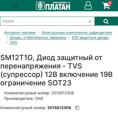
0
Интернет-магазин
Электронные компоненты, радиодетали
Диоды, стабилитроны, варикапы
ESD защитные диоды
ONS
SM12T1G, Диод защитный от
перенапряжения - TVS
(супрессор) 12В включение 19В
ограничение SOT23
Номенклатурный номер: 2015812308
Производитель: ONS
Номенклатурный номер:
2015812308