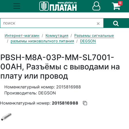
0
Интернет-магазин
Коммутация
Разъемы сигнальные
разъемы низковольтного питания
DEGSON
PBSH-M8A-03P-MM-SL7001-
00AH, Разъёмы с выводами на
плату или провод
Номенклатурный номер: 2015816988
Производитель: DEGSON
Номенклатурный номер:
2015816988