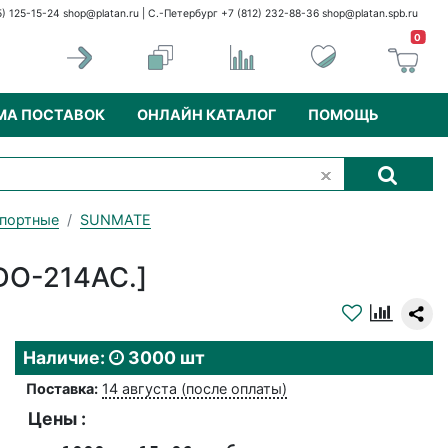
5) 125-15-24
shop@platan.ru
| С.-Петербург +7 (812) 232-88-36
shop@platan.spb.ru
0
МА ПОСТАВОК
ОНЛАЙН КАТАЛОГ
ПОМОЩЬ
портные
SUNMATE
DO-214AC.]
Наличие:
3000 шт
Поставка:
14 августа (после оплаты)
Цены :