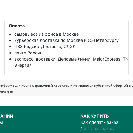
Оплата
самовывоз из офиса в Москве
курьерская доставка по Москве и С.-Петербургу
ПВЗ Яндекс-Доставка, СДЭК
почта России
экспресс-доставки: Деловые линии, MajorExpress, ТК
Энергия
формация носит справочный характер и не является публичной офертой в соот
чих дня.
ПАНИИ
КАК КУПИТЬ
ты
Как сделать заказ
иты
Доставка заказа