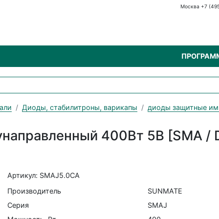
Москва +7 (49
ПРОГРАМ
али
Диоды, стабилитроны, варикапы
диоды защитные им
направленный 400Вт 5В [SMA / 
Артикул: SMAJ5.0CA
Производитель
SUNMATE
Серия
SMAJ