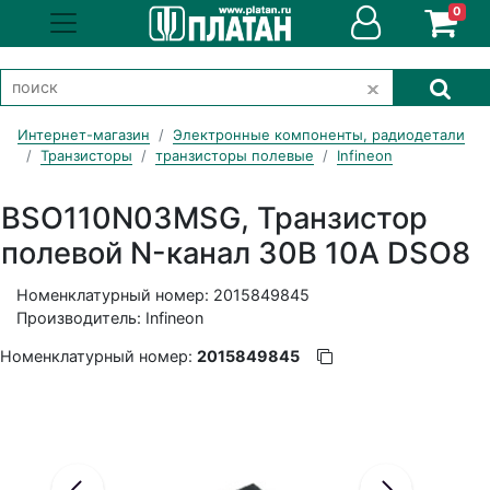
0
Интернет-магазин
Электронные компоненты, радиодетали
Транзисторы
транзисторы полевые
Infineon
BSO110N03MSG, Транзистор
полевой N-канал 30В 10A DSO8
Номенклатурный номер: 2015849845
Производитель: Infineon
Номенклатурный номер:
2015849845