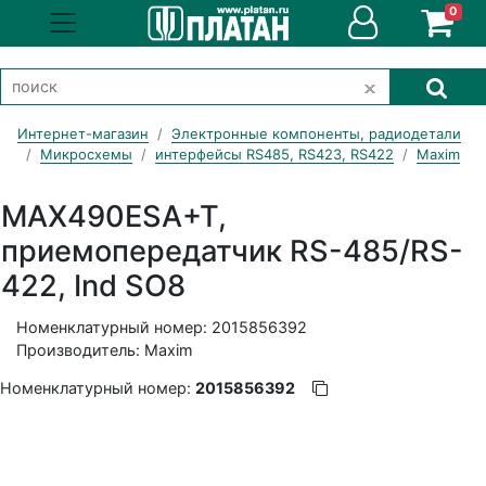
0
Интернет-магазин
Электронные компоненты, радиодетали
Микросхемы
интерфейсы RS485, RS423, RS422
Maxim
MAX490ESA+T,
приемопередатчик RS-485/RS-
422, Ind SO8
Номенклатурный номер: 2015856392
Производитель: Maxim
Номенклатурный номер:
2015856392