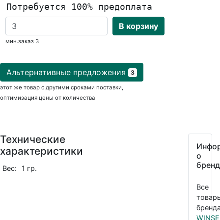
Потребуется 100% предоплата
В корзину
мин.заказ 3
Альтернативные предложения
3
этот же товар с другими сроками поставки,
оптимизация цены от количества
Технические
Инфо
характеристики
о
бренд
Вес:
1 гр.
Все
товар
бренда
WINSE