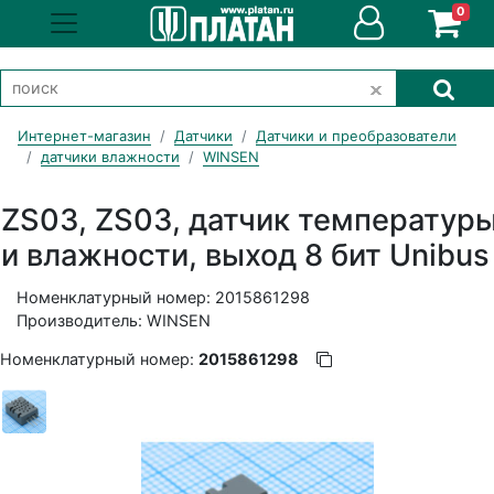
0
Интернет-магазин
Датчики
Датчики и преобразователи
датчики влажности
WINSEN
ZS03, ZS03, датчик температур
и влажности, выход 8 бит Unibus
Номенклатурный номер: 2015861298
Производитель: WINSEN
Номенклатурный номер:
2015861298