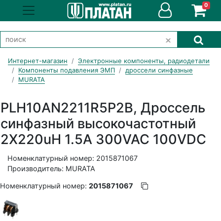
0
Интернет-магазин
Электронные компоненты, радиодетали
Компоненты подавления ЭМП
дроссели синфазные
MURATA
PLH10AN2211R5P2B, Дроссель
синфазный высокочастотный
2X220uH 1.5A 300VAC 100VDC
Номенклатурный номер: 2015871067
Производитель: MURATA
Номенклатурный номер:
2015871067