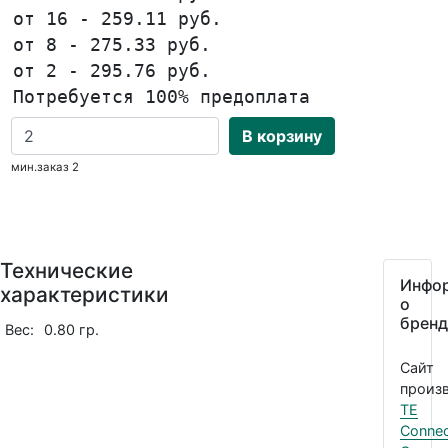
от 16 - 259.11 руб.
от 8 - 275.33 руб.
от 2 - 295.76 руб.
Потребуется 100% предоплата
В корзину
мин.заказ 2
Технические
Инфо
характеристики
о
бренд
Вес:
0.80 гр.
Сайт
произв
TE
Connec