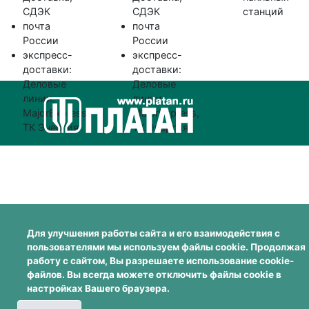
СДЭК
СДЭК
станций
почта
почта
России
России
экспресс-
экспресс-
доставки:
доставки:
Деловые
Деловые
линии,
линии,
MajorExpress,
MajorExpress,
ТК Энергия
ТК Энергия
Для улучшения работы сайта и его взаимодействия с
пользователями мы используем файлы cookie. Продолжая
работу с сайтом, Вы разрешаете использование cookie-
файлов. Вы всегда можете отключить файлы cookie в
настройках Вашего браузера.