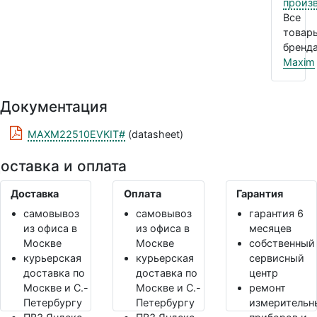
произ
Все
товар
бренда
Maxim
Документация
MAXM22510EVKIT#
(datasheet)
оставка и оплата
Доставка
Оплата
Гарантия
самовывоз
самовывоз
гарантия 6
из офиса в
из офиса в
месяцев
Москве
Москве
собственный
курьерская
курьерская
сервисный
доставка по
доставка по
центр
Москве и С.-
Москве и С.-
ремонт
Петербургу
Петербургу
измерительн