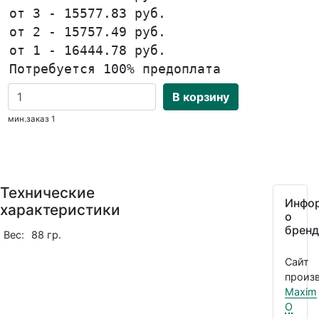
от 3 - 15577.83 руб.
от 2 - 15757.49 руб.
от 1 - 16444.78 руб.
Потребуется 100% предоплата
В корзину
мин.заказ 1
Технические
Инфо
характеристики
о
бренд
Вес:
88 гр.
Сайт
произв
Maxim
О