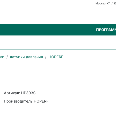
Москва +7 (49
ПРОГРАМ
ели
датчики давления
HOPERF
Артикул: HP303S
Производитель
HOPERF