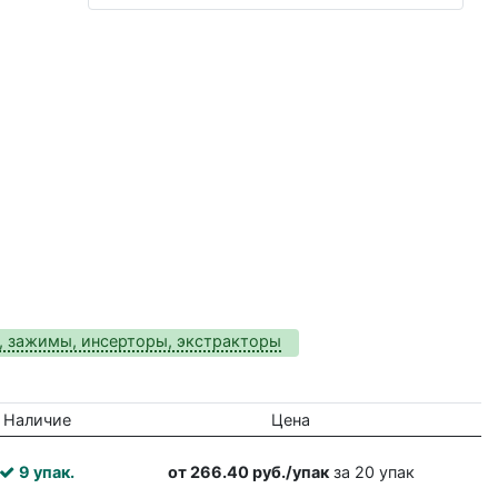
, зажимы, инсерторы, экстракторы
Наличие
Цена
9 упак.
от 266.40 руб./упак
за 20 упак