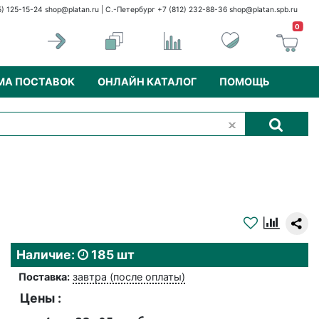
5) 125-15-24
shop@platan.ru
| С.-Петербург +7 (812) 232-88-36
shop@platan.spb.ru
0
МА ПОСТАВОК
ОНЛАЙН КАТАЛОГ
ПОМОЩЬ
Наличие:
185 шт
Поставка:
завтра (после оплаты)
Цены :