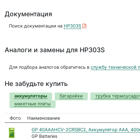
Документация
Поиск документации на
HP303S
Аналоги и замены для HP303S
Для подбора аналогов обратитесь в
службу технической 
Не забудьте купить
аккумуляторы
батарейки
трубка термоусадо
макетные платы
Фото
Наименование
GP 40AAAHCV-2CRSBC2, Аккумулятор AAA, 400мА
GP Batteries