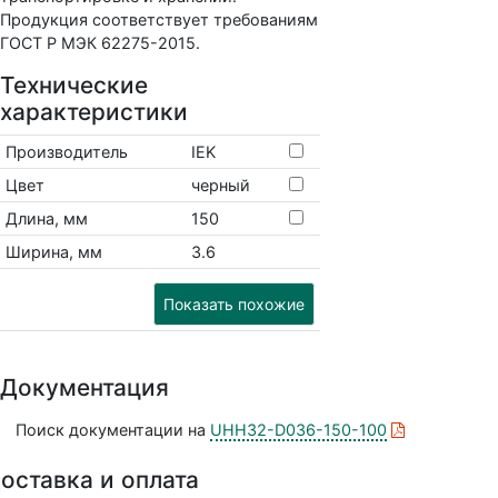
Продукция соответствует требованиям
ГОСТ Р МЭК 62275-2015.
Технические
характеристики
Производитель
IEK
Цвет
черный
Длина, мм
150
Ширина, мм
3.6
Показать похожие
Документация
Поиск документации на
UHH32-D036-150-100
оставка и оплата