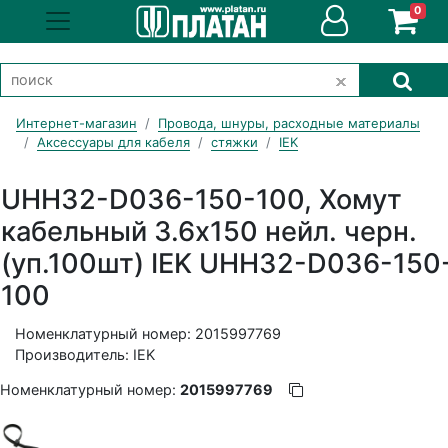
0
Интернет-магазин
Провода, шнуры, расходные материалы
Аксессуары для кабеля
стяжки
IEK
UHH32-D036-150-100, Хомут
кабельный 3.6х150 нейл. черн.
(уп.100шт) IEK UHH32-D036-150
100
Номенклатурный номер: 2015997769
Производитель: IEK
Номенклатурный номер:
2015997769