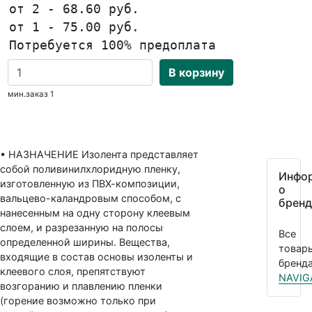
от 2 - 68.60 руб.
от 1 - 75.00 руб.
Потребуется 100% предоплата
В корзину
мин.заказ 1
• НАЗНАЧЕНИЕ Изолента представляет
собой поливинилхлоридную пленку,
Инфо
изготовленную из ПВХ-композиции,
о
вальцево-каландровым способом, с
бренд
нанесенным на одну сторону клеевым
слоем, и разрезанную на полосы
Все
определенной ширины. Вещества,
товар
входящие в состав основы изоленты и
бренда
клеевого слоя, препятствуют
NAVIG
возгоранию и плавлению пленки
(горение возможно только при