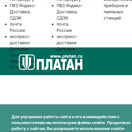
ПВЗ Яндекс-
ПВЗ Яндекс-
приборов и
Доставка,
Доставка,
паяльных
СДЭК
СДЭК
станций
почта
почта
России
России
экспресс-
экспресс-
доставки:
доставки:
Деловые
Деловые
линии,
линии,
MajorExpress,
MajorExpress,
ТК Энергия
ТК Энергия
Для улучшения работы сайта и его взаимодействия с
пользователями мы используем файлы cookie. Продолжая
работу с сайтом, Вы разрешаете использование cookie-