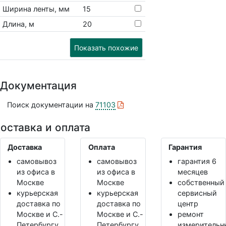
Ширина ленты, мм
15
Длина, м
20
Показать похожие
Документация
Поиск документации на
71103
оставка и оплата
Доставка
Оплата
Гарантия
самовывоз
самовывоз
гарантия 6
из офиса в
из офиса в
месяцев
Москве
Москве
собственный
курьерская
курьерская
сервисный
доставка по
доставка по
центр
Москве и С.-
Москве и С.-
ремонт
Петербургу
Петербургу
измерительн