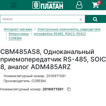
0
Интернет-магазин
Электронные компоненты, радиодетали
Микросхемы
интерфейсы RS485, RS423, RS422
COREBAI
CBM485AS8, Одноканальный
приемопередатчик RS-485, SOIC
8, аналог ADM485ARZ
Номенклатурный номер: 2016971591
Производитель: COREBAI
Номенклатурный номер:
2016971591