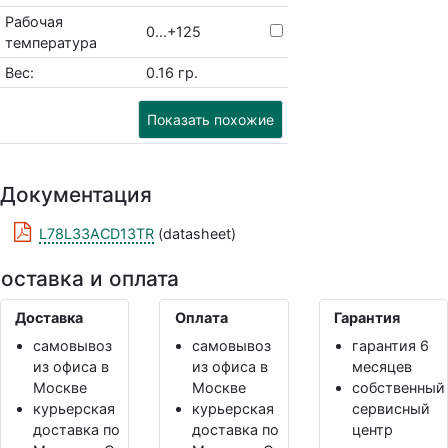
Рабочая
0...+125
температура
Вес:
0.16 гр.
Показать похожие
Документация
L78L33ACD13TR
(datasheet)
оставка и оплата
Доставка
Оплата
Гарантия
самовывоз
самовывоз
гарантия 6
из офиса в
из офиса в
месяцев
Москве
Москве
собственный
курьерская
курьерская
сервисный
доставка по
доставка по
центр