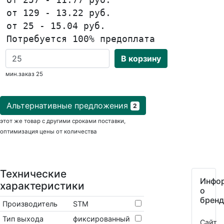
от 129 - 13.22 руб.
от 25 - 15.04 руб.
Потребуется 100% предоплата
В корзину
мин.заказ 25
Альтернативные предложения
2
этот же товар с другими сроками поставки,
оптимизация цены от количества
Технические
Инфо
характеристики
о
бренд
Производитель
STM
Тип выхода
фиксированный
Сайт