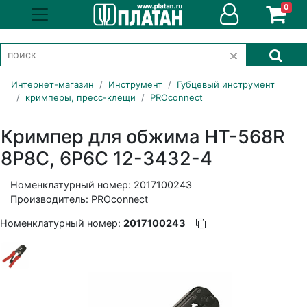
0
Интернет-магазин
Инструмент
Губцевый инструмент
кримперы, пресс-клещи
PROconnect
Кримпер для обжима HT-568R
8P8C, 6P6C 12-3432-4
Номенклатурный номер: 2017100243
Производитель: PROconnect
Номенклатурный номер:
2017100243