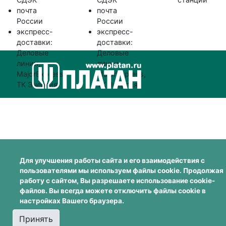
почта
почта
России
России
экспресс-
экспресс-
доставки:
доставки:
Деловые
Деловые
линии,
линии,
MajorExpress,
MajorExpress,
ТК Энергия
ТК Энергия
Для улучшения работы сайта и его взаимодействия с
пользователями мы используем файлы cookie. Продолжая
работу с сайтом, Вы разрешаете использование cookie-
файлов. Вы всегда можете отключить файлы cookie в
настройках Вашего браузера.
Принять