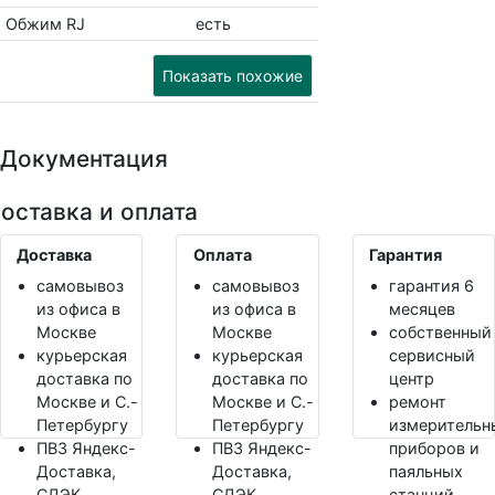
Обжим RJ
есть
Показать похожие
Документация
оставка и оплата
Доставка
Оплата
Гарантия
самовывоз
самовывоз
гарантия 6
из офиса в
из офиса в
месяцев
Москве
Москве
собственный
курьерская
курьерская
сервисный
доставка по
доставка по
центр
Москве и С.-
Москве и С.-
ремонт
Петербургу
Петербургу
измерительн
ПВЗ Яндекс-
ПВЗ Яндекс-
приборов и
Доставка,
Доставка,
паяльных
СДЭК
СДЭК
станций