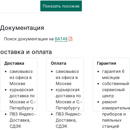
Показать похожие
Документация
Поиск документации на
BAT48
оставка и оплата
Доставка
Оплата
Гарантия
самовывоз
самовывоз
гарантия 6
из офиса в
из офиса в
месяцев
Москве
Москве
собственный
курьерская
курьерская
сервисный
доставка по
доставка по
центр
Москве и С.-
Москве и С.-
ремонт
Петербургу
Петербургу
измерительн
ПВЗ Яндекс-
ПВЗ Яндекс-
приборов и
Доставка,
Доставка,
паяльных
СДЭК
СДЭК
станций