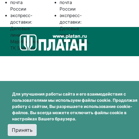
почта
почта
России
России
экспресс-
экспресс-
доставки:
доставки:
Деловые
Деловые
линии,
линии,
MajorExpress,
MajorExpress,
ТК Энергия
ТК Энергия
Для улучшения работы сайта и его взаимодействия с
пользователями мы используем файлы cookie. Продолжая
работу с сайтом, Вы разрешаете использование cookie-
файлов. Вы всегда можете отключить файлы cookie в
настройках Вашего браузера.
Принять