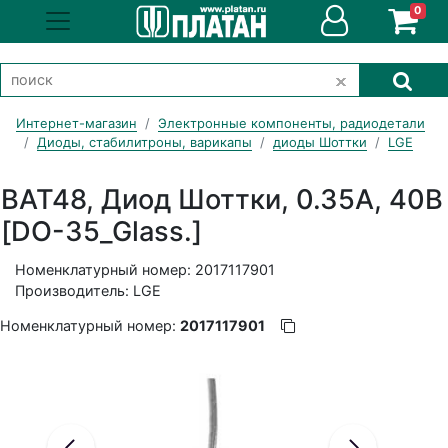
0
Интернет-магазин
Электронные компоненты, радиодетали
Диоды, стабилитроны, варикапы
диоды Шоттки
LGE
BAT48, Диод Шоттки, 0.35А, 40В
[DO-35_Glass.]
Номенклатурный номер: 2017117901
Производитель: LGE
Номенклатурный номер:
2017117901