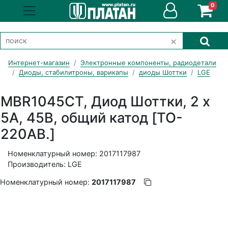
0
Интернет-магазин
Электронные компоненты, радиодетали
Диоды, стабилитроны, варикапы
диоды Шоттки
LGE
MBR1045CT, Диод Шоттки, 2 х
5А, 45В, общий катод [TO-
220AB.]
Номенклатурный номер: 2017117987
Производитель: LGE
Номенклатурный номер:
2017117987