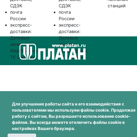
СДЭК
СДЭК
станций
почта
почта
России
России
экспресс-
экспресс-
доставки:
доставки:
Деловые
Деловые
линии,
линии,
MajorExpress,
MajorExpress,
ТК Энергия
ТК Энергия
Для улучшения работы сайта и его взаимодействия с
пользователями мы используем файлы cookie. Продолжая
работу с сайтом, Вы разрешаете использование cookie-
файлов. Вы всегда можете отключить файлы cookie в
настройках Вашего браузера.