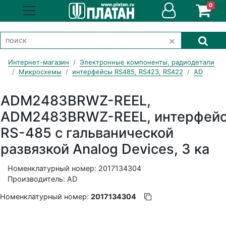
0
Интернет-магазин
Электронные компоненты, радиодетали
Микросхемы
интерфейсы RS485, RS423, RS422
AD
ADM2483BRWZ-REEL,
ADM2483BRWZ-REEL, интерфей
RS-485 с гальванической
развязкой Analog Devices, 3 ка
Номенклатурный номер: 2017134304
Производитель: AD
Номенклатурный номер:
2017134304