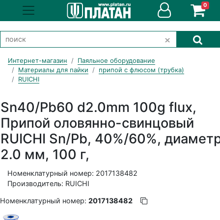
0
Интернет-магазин
Паяльное оборудование
Материалы для пайки
припой с флюсом (трубка)
RUICHI
Sn40/Pb60 d2.0mm 100g flux,
Припой оловянно-свинцовый
RUICHI Sn/Pb, 40%/60%, диамет
2.0 мм, 100 г,
Номенклатурный номер: 2017138482
Производитель: RUICHI
Номенклатурный номер:
2017138482