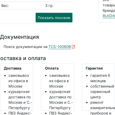
товар
Вес:
3 гр.
бренда
RUICH
Показать похожие
Документация
Поиск документации на
TCS-10060B
оставка и оплата
Доставка
Оплата
Гарантия
самовывоз
самовывоз
гарантия 6
из офиса в
из офиса в
месяцев
Москве
Москве
собственный
курьерская
курьерская
сервисный
доставка по
доставка по
центр
Москве и С.-
Москве и С.-
ремонт
Петербургу
Петербургу
измерительн
ПВЗ Яндекс-
ПВЗ Яндекс-
приборов и