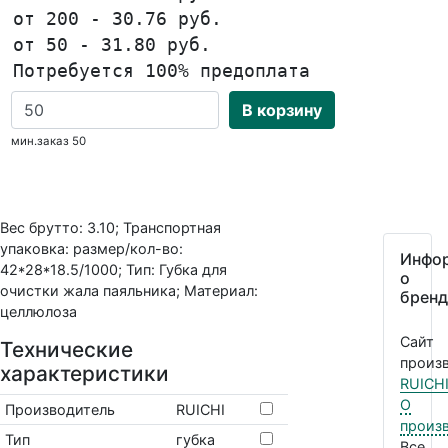
от 200 - 30.76 руб.
от 50 - 31.80 руб.
Потребуется 100% предоплата
В корзину
мин.заказ 50
Вес брутто: 3.10; Транспортная
упаковка: размер/кол-во:
Инфо
42*28*18.5/1000; Тип: Губка для
о
очистки жала паяльника; Материал:
бренд
целлюлоза
Сайт
Технические
произв
характеристики
RUICH
О
Производитель
RUICHI
произ
Тип
губка
Все