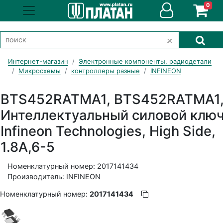
0
Интернет-магазин
Электронные компоненты, радиодетали
Микросхемы
контроллеры разные
INFINEON
BTS452RATMA1, BTS452RATMA1
Интеллектуальный силовой клю
Infineon Technologies, High Side,
1.8А,6-5
Номенклатурный номер: 2017141434
Производитель: INFINEON
Номенклатурный номер:
2017141434