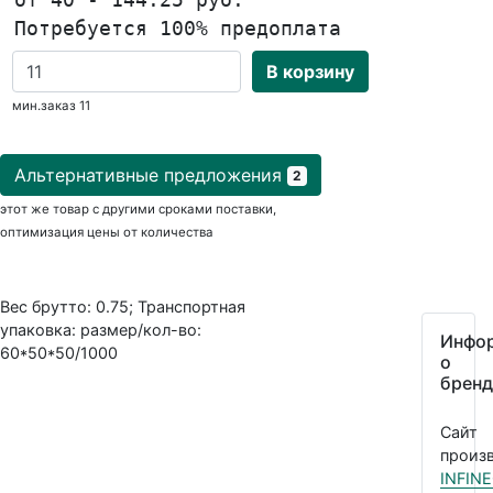
Потребуется 100% предоплата
В корзину
мин.заказ 11
Альтернативные предложения
2
этот же товар с другими сроками поставки,
оптимизация цены от количества
Вес брутто: 0.75; Транспортная
упаковка: размер/кол-во:
Инфо
60*50*50/1000
о
бренд
Сайт
произв
INFIN