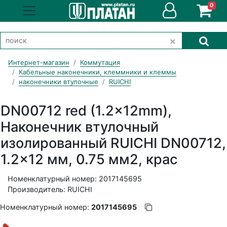
0
Интернет-магазин
Коммутация
Кабельные наконечники, клеммники и клеммы
наконечники втулочные
RUICHI
DN00712 red (1.2x12mm),
Наконечник втулочный
изолированный RUICHI DN00712,
1.2x12 мм, 0.75 мм2, крас
Номенклатурный номер: 2017145695
Производитель: RUICHI
Номенклатурный номер:
2017145695