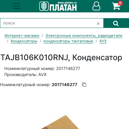
0
Интернет-магазин
Электронные компоненты, радиодетали
Конденсаторы
конденсаторы танталовые
AVX
TAJB106K010RNJ, Конденсатор
Номенклатурный номер: 2017146277
Производитель: AVX
Номенклатурный номер:
2017146277