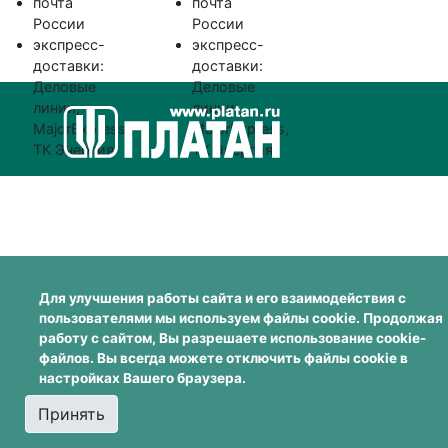
почта
почта
России
России
экспресс-
экспресс-
доставки:
доставки:
Деловые
Деловые
линии,
линии,
MajorExpress,
MajorExpress,
ТК Энергия
ТК Энергия
Для улучшения работы сайта и его взаимодействия с
пользователями мы используем файлы cookie. Продолжая
работу с сайтом, Вы разрешаете использование cookie-
файлов. Вы всегда можете отключить файлы cookie в
настройках Вашего браузера.
Принять