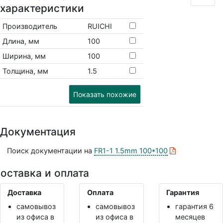
характеристики
Производитель
RUICHI
Длина, мм
100
Ширина, мм
100
Толщина, мм
1.5
Показать похожие
Документация
Поиск документации на
FR1-1 1.5mm 100*100
оставка и оплата
Доставка
Оплата
Гарантия
самовывоз
самовывоз
гарантия 6
из офиса в
из офиса в
месяцев