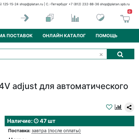
5) 125-15-24
shop@platan.ru
| С.-Петербург +7 (812) 232-88-36
shop@platan.spb.ru
0
МА ПОСТАВОК
ОНЛАЙН КАТАЛОГ
ПОМОЩЬ
4V adjust для автоматического
Наличие:
47 шт
Поставка:
завтра (после оплаты)