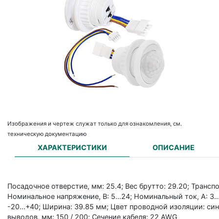
Изображения и чертеж служат только для ознакомления, см.
техническую документацию
ХАРАКТЕРИСТИКИ
ОПИСАНИЕ
Посадочное отверстие, мм: 25.4; Вес брутто: 29.20; Трансп
Номинальное напряжение, В: 5...24; Номинальный ток, А: 3..
-20...+40; Ширина: 39.85 мм; Цвет проводной изоляции: сини
выводов, мм: 150 / 200; Сечение кабеля: 22 AWG