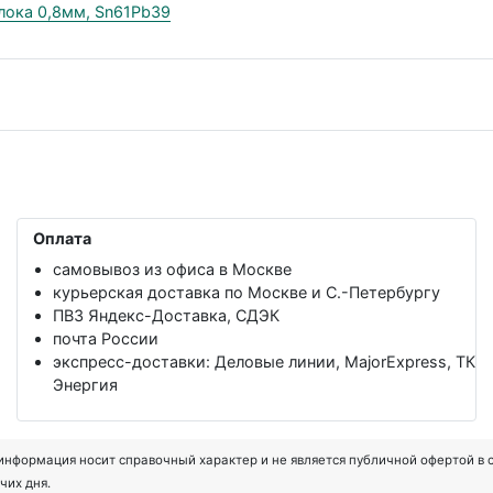
лока 0,8мм, Sn61Pb39
Оплата
самовывоз из офиса в Москве
курьерская доставка по Москве и С.-Петербургу
ПВЗ Яндекс-Доставка, СДЭК
почта России
экспресс-доставки: Деловые линии, MajorExpress, ТК
Энергия
формация носит справочный характер и не является публичной офертой в соот
чих дня.