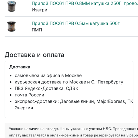
Припой ПОС61 ПРВ 0.8ММ катушка 250Г, прово
Изагри
Припой ПОС61 ПРВ 0.5мм катушка 500г
ПМП
Доставка и оплата
Доставка
самовывоз из офиса в Москве
курьерская доставка по Москве и С.-Петербургу
ПВЗ Яндекс-Доставка, СДЭК
почта России
экспресс-доставки: Деловые линии, MajorExpress, ТК
Энергия
Указано наличие на складе. Цены указаны с учетом НДС. Приведенная ин
оплату выставляется в онлайн-режиме и товар резервируется на 3 рабо