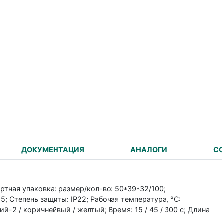
ДОКУМЕНТАЦИЯ
АНАЛОГИ
С
ортная упаковка: размер/кол-во: 50*39*32/100;
.5; Степень защиты: IP22; Рабочая температура, °C:
й-2 / коричнейвый / желтый; Время: 15 / 45 / 300 c; Длина