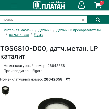
0
Интернет-магазин
Датчики
Датчики и преобразователи
датчики газа
Figaro
TGS6810-D00, датч.метан. LP
каталит
Номенклатурный номер: 26642658
Производитель: Figaro
Номенклатурный номер:
26642658