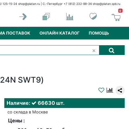
5) 125-15-24
shop@platan.ru
| С.-Петербург +7 (812) 232-88-36
shop@platan.spb.ru
0
МА ПОСТАВОК
ОНЛАЙН КАТАЛОГ
ПОМОЩЬ
S-24N SWT9)
Наличие:
66630 шт.
со склада в Москве
Цены :