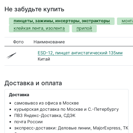
Не забудьте купить
пинцеты, зажимы, инсерторы, экстракторы
монт
клейкая лента, изолента
припой
Фото
Наименование
ESD-12, пинцет антистатический 135мм
Китай
Доставка и оплата
Доставка
самовывоз из офиса в Москве
курьерская доставка по Москве и С.-Петербургу
ПВЗ Яндекс-Доставка, СДЭК
почта России
экспресс-доставки: Деловые линии, MajorExpress, ТК