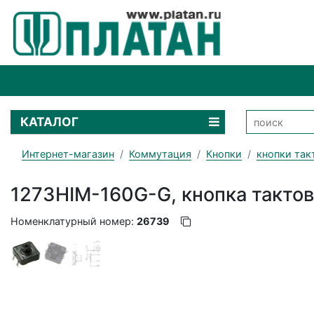
КАТАЛОГ
Интернет-магазин
Коммутация
Кнопки
кнопки так
1273HIM-160G-G, кнопка такто
Номенклатурный номер:
26739