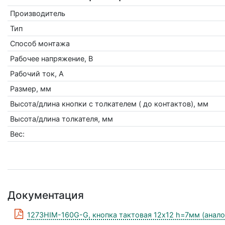
Производитель
Тип
Способ монтажа
Рабочее напряжение, В
Рабочий ток, А
Размер, мм
Высота/длина кнопки с толкателем ( до контактов), мм
Высота/длина толкателя, мм
Вес:
Документация
1273HIM-160G-G, кнопка тактовая 12х12 h=7мм (анал