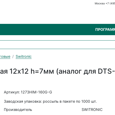
Москва +7 (49
ПРОГРАМ
товые
Switronic
вая 12х12 h=7мм (аналог для DT
Артикул: 1273HIM-160G-G
Заводская упаковка: россыпь в пакете по 1000 шт.
Производитель
SWITRONIC