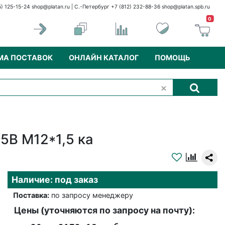
5) 125-15-24
shop@platan.ru
| С.-Петербург +7 (812) 232-88-36
shop@platan.spb.ru
0
МА ПОСТАВОК
ОНЛАЙН КАТАЛОГ
ПОМОЩЬ
5В М12*1,5 ка
Наличие: под заказ
Поставка:
по запросу менеджеру
Цены (уточняются по запросу на почту):