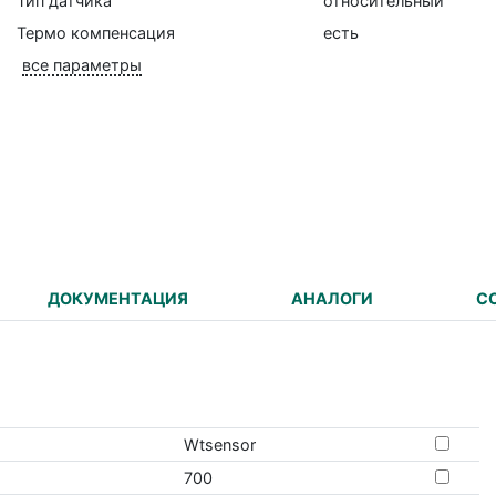
Тип датчика
относительный
Термо компенсация
есть
все параметры
ДОКУМЕНТАЦИЯ
АНАЛОГИ
С
Wtsensor
700