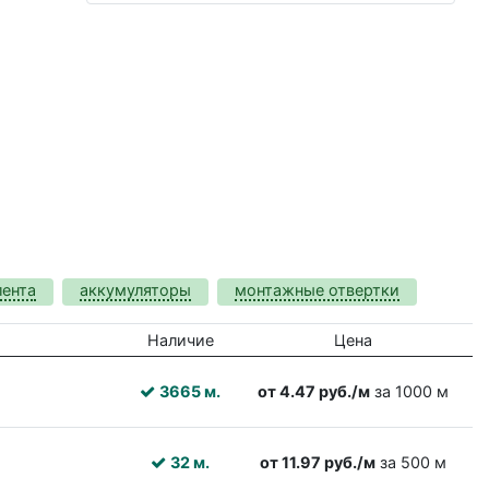
лента
аккумуляторы
монтажные отвертки
Наличие
Цена
3665 м.
от 4.47 руб./м
за 1000 м
32 м.
от 11.97 руб./м
за 500 м