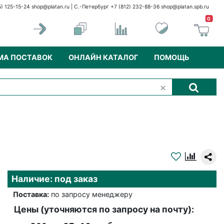
5) 125-15-24
shop@platan.ru
| С.-Петербург +7 (812) 232-88-36
shop@platan.spb.ru
0
МА ПОСТАВОК
ОНЛАЙН КАТАЛОГ
ПОМОЩЬ
Наличие: под заказ
Поставка:
по запросу менеджеру
Цены (уточняются по запросу на почту):