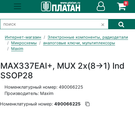
0
Интернет-магазин
Электронные компоненты, радиодетали
Микросхемы
аналоговые ключи, мультиплексоры
Maxim
MAX337EAI+, MUX 2x(8->1) Ind
SSOP28
Номенклатурный номер: 490066225
Производитель: Maxim
Номенклатурный номер:
490066225