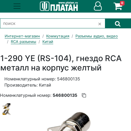
0
Интернет-магазин
Коммутация
Разъемы аудио, видео
RCA разъемы
Китай
1-290 YE (RS-104), гнездо RCA
металл на корпус желтый
Номенклатурный номер: 546800135
Производитель: Китай
Номенклатурный номер:
546800135