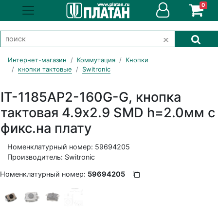
0
Интернет-магазин
Коммутация
Кнопки
кнопки тактовые
Switronic
IT-1185AP2-160G-G, кнопка
тактовая 4.9х2.9 SMD h=2.0мм с
фикс.на плату
Номенклатурный номер: 59694205
Производитель: Switronic
Номенклатурный номер:
59694205