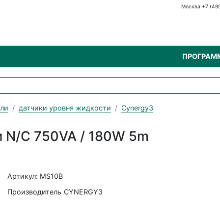
Москва +7 (49
ПРОГРАМ
ели
датчики уровня жидкости
Cynergy3
и N/C 750VA / 180W 5m
Артикул: MS10B
Производитель
CYNERGY3