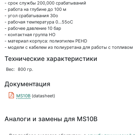
- срок службы 200,000 срабатываний
- работа на глубине до 100 м
- угол срабатывания 30o
- рабочая температура 0…55oС
- рабочее давление 10 бар
- контактная группа НО
- материал корпуса: полиэтилен PEHD
- модели с кабелем из полиуретана для работы с топливом
Технические характеристики
Вес:
800 гр.
Документация
MS10B
(datasheet)
Аналоги и замены для MS10B