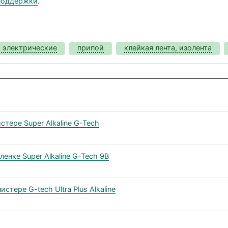
поддержки
.
 электрические
припой
клейкая лента, изолента
тере Super Alkaline G-Tech
енке Super Alkaline G-Tech 9В
тере G-tech Ultra Plus Alkaline