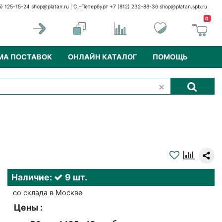
5) 125-15-24
shop@platan.ru
| С.-Петербург +7 (812) 232-88-36
shop@platan.spb.ru
0
МА ПОСТАВОК
ОНЛАЙН КАТАЛОГ
ПОМОЩЬ
Наличие:
9 шт.
со склада в Москве
Цены :