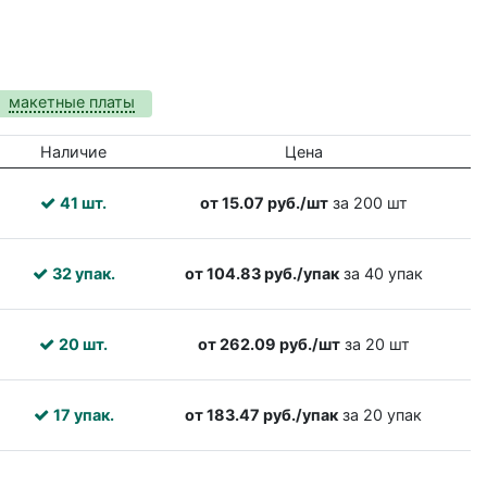
макетные платы
Наличие
Цена
41 шт.
от 15.07 руб./шт
за 200 шт
32 упак.
от 104.83 руб./упак
за 40 упак
20 шт.
от 262.09 руб./шт
за 20 шт
17 упак.
от 183.47 руб./упак
за 20 упак