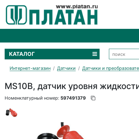
КАТАЛОГ
Интернет-магазин
Датчики
Датчики и преобразоват
MS10B, датчик уровня жидкост
Номенклатурный номер:
597491379