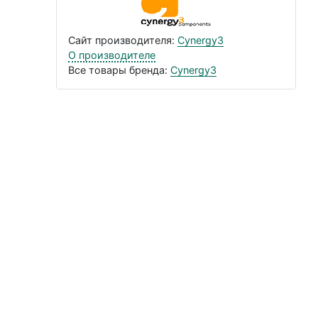
Сайт производителя:
Cynergy3
О производителе
Все товары бренда:
Cynergy3