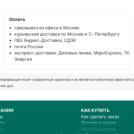
Оплата
самовывоз из офиса в Москве
курьерская доставка по Москве и С.-Петербургу
ПВЗ Яндекс-Доставка, СДЭК
почта России
экспресс-доставки: Деловые линии, MajorExpress, ТК
Энергия
формация носит справочный характер и не является публичной офертой в соот
чих дня.
ПАНИИ
КАК КУПИТЬ
ты
Как сделать заказ
иты
Доставка заказа
ии
Способы оплаты