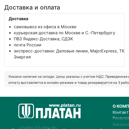
Доставка и оплата
Доставка
самовывоз из офиса в Москве
курьерская доставка по Москве и С.-Петербургу
ПВЗ Яндекс-Доставка, СДЭК
почта России
экспресс-доставки: Деловые линии, MajorExpress, ТК
Энергия
Указано наличие на складе. Цены указаны с учетом НДС. Приведенная ин
оплату выставляется в онлайн-режиме и товар резервируется на 3 рабо
О КОМ
Контак
Реквиз
Ваканс
+7(495) 97-000-99