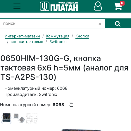
0
Интернет-магазин
Коммутация
Кнопки
кнопки тактовые
Switronic
0650HIM-130G-G, кнопка
тактовая 6х6 h=5мм (аналог для
TS-A2PS-130)
Номенклатурный номер: 6068
Производитель: Switronic
Номенклатурный номер:
6068