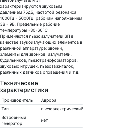
Пьезоизлучатели ЗП
характеризируются звуковым
давлением 75дБ, частотой резонанса
1000Гц - 5000Гц, рабочим напряжением
3В - 9В. Предельные рабочие
температуры -30-60°С.
Применяются пьезоизлучатели ЗП в
качестве звукоизлучающих элементов в
различной аппаратуре: звонки,
элементы для звонков, излучатели,
будильников, пьезотрансформаторов,
звуковых игрушек, пьезозажигалок,
различных датчиков оповещения и т.д.
Технические
характеристики
Производитель
Аврора
Тип
пьезоэлектрический
Встроенный
нет
генератор