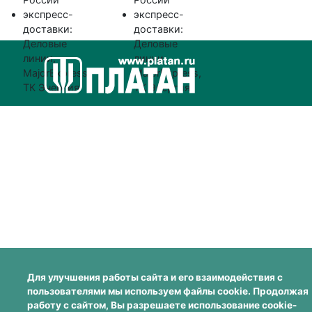
экспресс-
экспресс-
доставки:
доставки:
Деловые
Деловые
линии,
линии,
MajorExpress,
MajorExpress,
ТК Энергия
ТК Энергия
Для улучшения работы сайта и его взаимодействия с
пользователями мы используем файлы cookie. Продолжая
работу с сайтом, Вы разрешаете использование cookie-