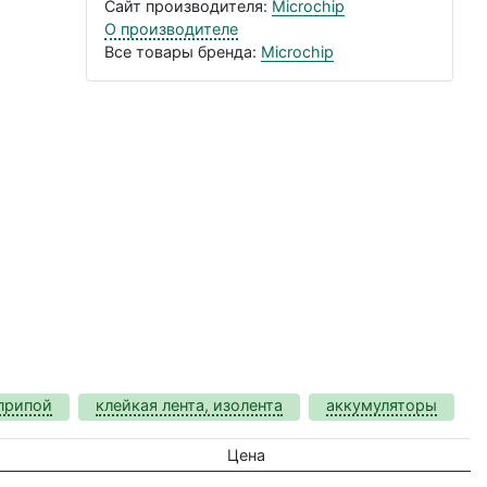
Сайт производителя:
Microchip
О производителе
Все товары бренда:
Microchip
припой
клейкая лента, изолента
аккумуляторы
Цена