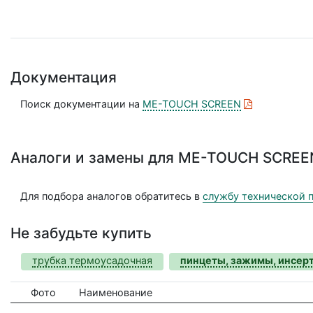
Документация
Поиск документации на
ME-TOUCH SCREEN
Аналоги и замены для ME-TOUCH SCREE
Для подбора аналогов обратитесь в
службу технической 
Не забудьте купить
трубка термоусадочная
пинцеты, зажимы, инсер
Фото
Наименование