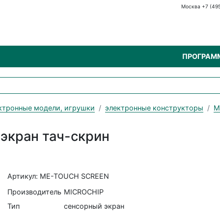
Москва +7 (49
ПРОГРАМ
ктронные модели, игрушки
электронные конструкторы
M
экран тач-скрин
Артикул: ME-TOUCH SCREEN
Производитель
MICROCHIP
Тип
сенсорный экран