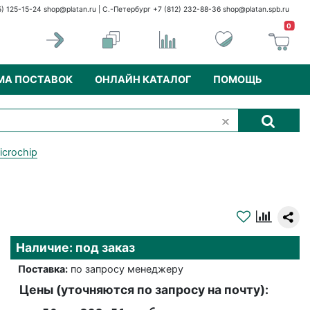
5) 125-15-24
shop@platan.ru
| С.-Петербург +7 (812) 232-88-36
shop@platan.spb.ru
0
МА ПОСТАВОК
ОНЛАЙН КАТАЛОГ
ПОМОЩЬ
icrochip
Наличие: под заказ
Поставка:
по запросу менеджеру
Цены (уточняются по запросу на почту):