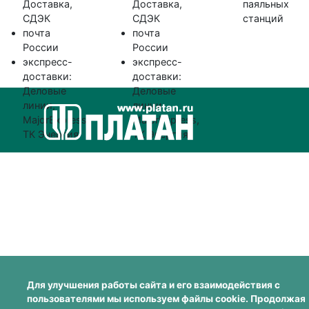
Доставка,
Доставка,
паяльных
СДЭК
СДЭК
станций
почта
почта
России
России
экспресс-
экспресс-
доставки:
доставки:
Деловые
Деловые
линии,
линии,
MajorExpress,
MajorExpress,
ТК Энергия
ТК Энергия
Для улучшения работы сайта и его взаимодействия с
пользователями мы используем файлы cookie. Продолжая