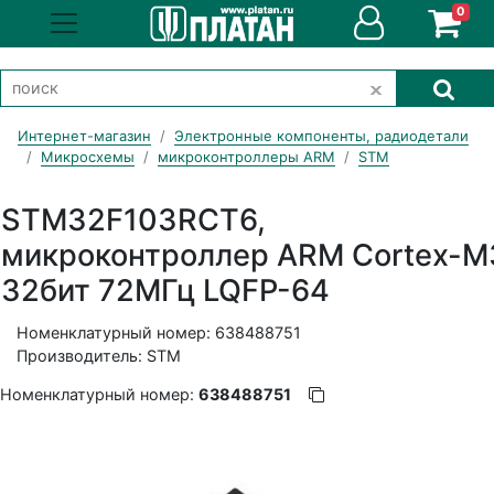
0
Интернет-магазин
Электронные компоненты, радиодетали
Микросхемы
микроконтроллеры ARM
STM
STM32F103RCT6,
микроконтроллер ARM Cortex-M
32бит 72МГц LQFP-64
Номенклатурный номер: 638488751
Производитель: STM
Номенклатурный номер:
638488751