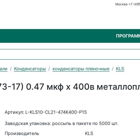
Москва +7 (49
ПРОГРАМ
али
Конденсаторы
конденсаторы пленочные
KLS
73-17) 0.47 мкф х 400в металло
Артикул: L-KLS10-CL21-474K400-P15
Заводская упаковка: россыпь в пакете по 5000 шт.
Производитель
KLS