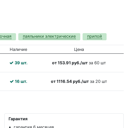
очная
паяльники электрические
припой
Наличие
Цена
39 шт.
от 153.91 руб./шт
за 60 шт
16 шт.
от 1116.54 руб./шт
за 20 шт
Гарантия
гарантия 6 месяцев