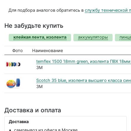
Для подбора аналогов обратитесь в
службу технической 
Не забудьте купить
клейкая лента, изолента
аккумуляторы
пинц
Фото
Наименование
temflex 1500 18mm green, изолента ПВХ 18мм
3M
Scotch 35 blue, изолента высшего класса си
3M
Доставка и оплата
Доставка
самовывоз из офиса в Москве