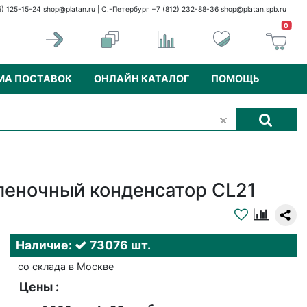
5) 125-15-24
shop@platan.ru
| С.-Петербург +7 (812) 232-88-36
shop@platan.spb.ru
0
МА ПОСТАВОК
ОНЛАЙН КАТАЛОГ
ПОМОЩЬ
пленочный конденсатор CL21
Наличие:
73076 шт.
со склада в Москве
Цены :