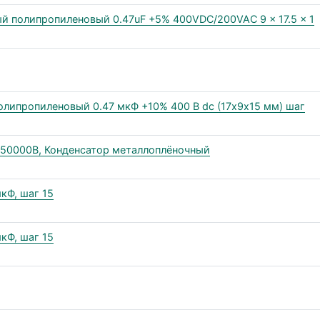
 полипропиленовый 0.47uF +5% 400VDC/200VAC 9 x 17.5 x 1
олипропиленовый 0.47 мкФ +10% 400 В dc (17х9х15 мм) шаг
K150000B, Конденсатор металлоплёночный
кФ, шаг 15
кФ, шаг 15