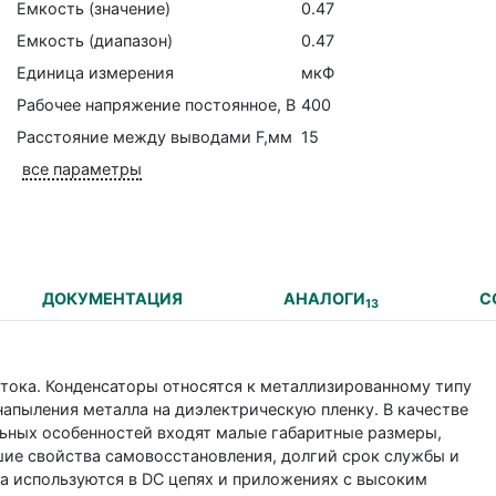
Емкость (значение)
0.47
Емкость (диапазон)
0.47
Единица измерения
мкФ
Рабочее напряжение постоянное, В
400
Расстояние между выводами F,мм
15
все параметры
ДОКУМЕНТАЦИЯ
АНАЛОГИ
С
13
 тока. Конденсаторы относятся к металлизированному типу
напыления металла на диэлектрическую пленку. В качестве
льных особенностей входят малые габаритные размеры,
ие свойства самовосстановления, долгий срок службы и
а используются в DC цепях и приложениях с высоким