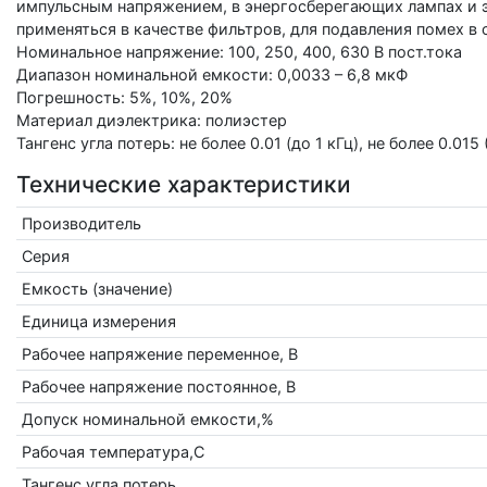
импульсным напряжением, в энергосберегающих лампах и э
применяться в качестве фильтров, для подавления помех 
Номинальное напряжение: 100, 250, 400, 630 В пост.тока
Диапазон номинальной емкости: 0,0033 – 6,8 мкФ
Погрешность: 5%, 10%, 20%
Материал диэлектрика: полиэстер
Тангенс угла потерь: не более 0.01 (до 1 кГц), не более 0.015 
Технические характеристики
Производитель
Серия
Емкость (значение)
Единица измерения
Рабочее напряжение переменное, В
Рабочее напряжение постоянное, В
Допуск номинальной емкости,%
Рабочая температура,С
Тангенс угла потерь