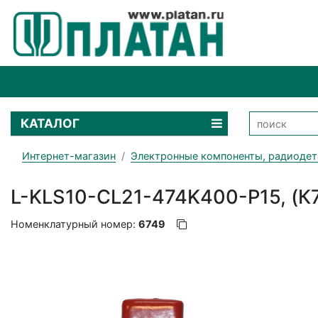
КАТАЛОГ
Интернет-магазин
Электронные компоненты, радиодет
L-KLS10-CL21-474K400-P15, (К
Номенклатурный номер:
6749