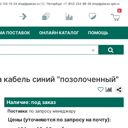
5) 125-15-24
shop@platan.ru
| С.-Петербург +7 (812) 232-88-36
shop@platan.spb.ru
0
МА ПОСТАВОК
ОНЛАЙН КАТАЛОГ
ПОМОЩЬ
 кабель синий "позолоченный"
Наличие: под заказ
Поставка:
по запросу менеджеру
Цены (уточняются по запросу на почту):