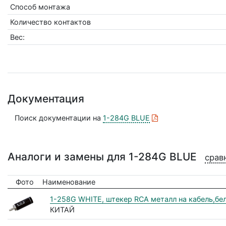
Способ монтажа
Количество контактов
Вес:
Документация
Поиск документации на
1-284G BLUE
Аналоги и замены для 1-284G BLUE
срав
Фото
Наименование
1-258G WHITE, штекер RCA металл на кабель,бе
КИТАЙ