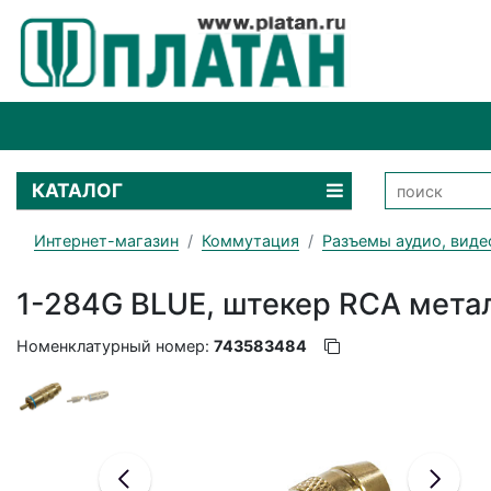
КАТАЛОГ
Интернет-магазин
Коммутация
Разъемы аудио, виде
1-284G BLUE, штекер RCA метал
Номенклатурный номер:
743583484