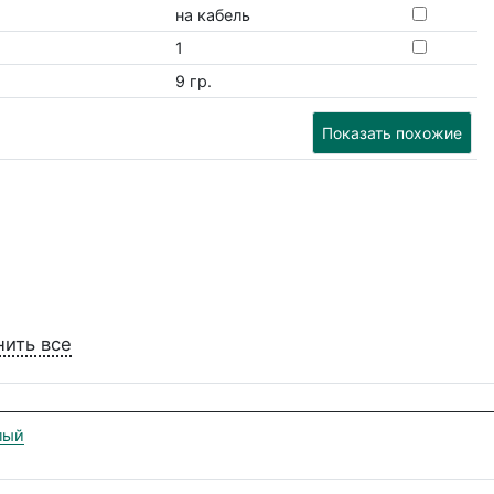
на кабель
1
9 гр.
Показать похожие
нить все
лый