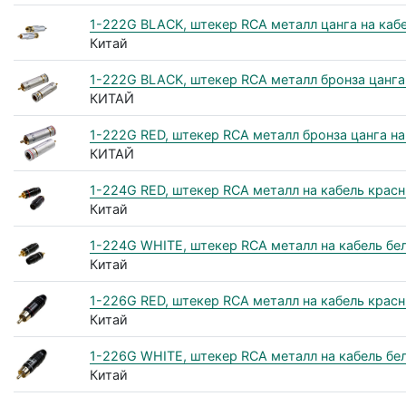
1-222G BLACK, штекер RCA металл цанга на каб
Китай
1-222G BLACK, штекер RCA металл бронза цанга
КИТАЙ
1-222G RED, штекер RCA металл бронза цанга на
КИТАЙ
1-224G RED, штекер RCA металл на кабель крас
Китай
1-224G WHITE, штекер RCA металл на кабель б
Китай
1-226G RED, штекер RCA металл на кабель крас
Китай
1-226G WHITE, штекер RCA металл на кабель бе
Китай