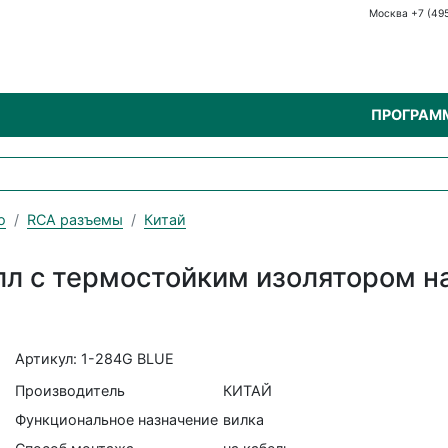
Москва +7 (49
ПРОГРАМ
о
RCA разъемы
Китай
л с термостойким изолятором на
Артикул: 1-284G BLUE
Производитель
КИТАЙ
Функциональное назначение
вилка