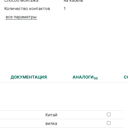
Способ монтажа
на кабель
Количество контактов
1
все параметры
ДОКУМЕНТАЦИЯ
АНАЛОГИ
С
30
Китай
вилка