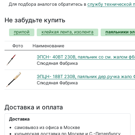
Для подбора аналогов обратитесь в
службу технической 
Не забудьте купить
припой
клейкая лента, изолента
паяльники э
Фото
Наименование
ЭПСН- 40ВТ 230В, паяльник со см. жалом ф6
Слюдяная Фабрика
ЭПЦН- 18ВТ 230В, паяльник дер.ручка жало
Слюдяная Фабрика
Доставка и оплата
Доставка
самовывоз из офиса в Москве
курьерская доставка по Москве и С.-Петербургу