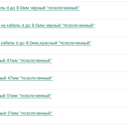
ель d до 9.0мм черный "позолоченный"
 на кабель d до 9.0мм,черный "позолоченный"
 кабель d до 9.0мм,красный "позолоченный"
ный 47мм "позолоченный"
елый 47мм "позолоченный"
ный 51мм "позолоченный"
лый 51мм "позолоченный"