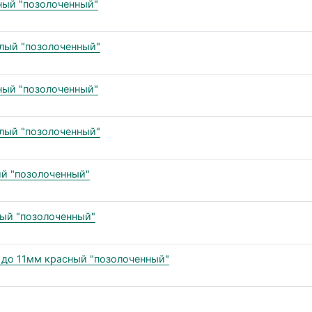
сный "позолоченный"
елый "позолоченный"
сный "позолоченный"
елый "позолоченный"
ий "позолоченный"
ный "позолоченный"
ь до 11мм красный "позолоченный"