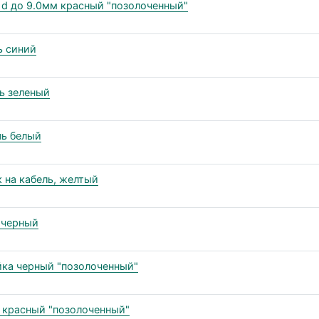
 d до 9.0мм красный "позолоченный"
ь синий
ль зеленый
ль белый
 на кабель, желтый
 черный
йка черный "позолоченный"
а красный "позолоченный"