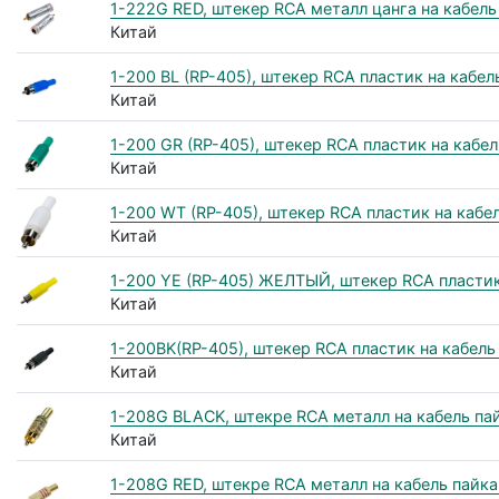
1-222G RED, штекер RCA металл цанга на кабель
Китай
1-200 BL (RP-405), штекер RCA пластик на кабел
Китай
1-200 GR (RP-405), штекер RCA пластик на кабе
Китай
1-200 WT (RP-405), штекер RCA пластик на кабе
Китай
1-200 YE (RP-405) ЖЕЛТЫЙ, штекер RCA пластик
Китай
1-200BK(RP-405), штекер RCA пластик на кабель
Китай
1-208G BLACK, штекре RCA металл на кабель па
Китай
1-208G RED, штекре RCA металл на кабель пайк