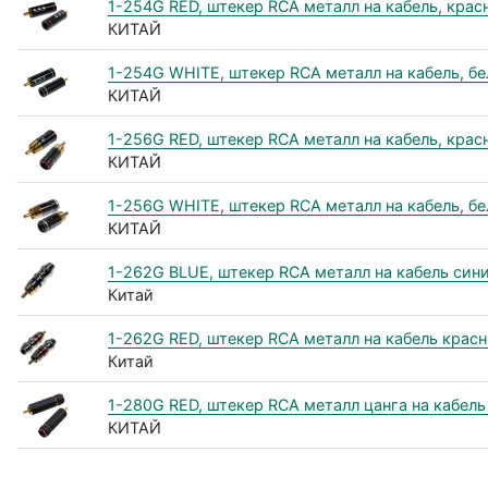
1-254G RED, штекер RCA металл на кабель, кра
КИТАЙ
1-254G WHITE, штекер RCA металл на кабель, б
КИТАЙ
1-256G RED, штекер RCA металл на кабель, кра
КИТАЙ
1-256G WHITE, штекер RCA металл на кабель, б
КИТАЙ
1-262G BLUE, штекер RCA металл на кабель син
Китай
1-262G RED, штекер RCA металл на кабель крас
Китай
1-280G RED, штекер RCA металл цанга на кабел
КИТАЙ