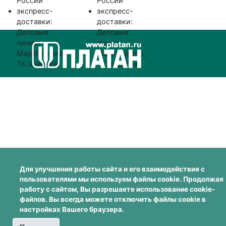
России
России
экспресс-
экспресс-
доставки:
доставки:
Деловые
Деловые
линии,
линии,
MajorExpress,
MajorExpress,
ТК Энергия
ТК Энергия
Для улучшения работы сайта и его взаимодействия с
пользователями мы используем файлы cookie. Продолжая
работу с сайтом, Вы разрешаете использование cookie-
файлов. Вы всегда можете отключить файлы cookie в
настройках Вашего браузера.