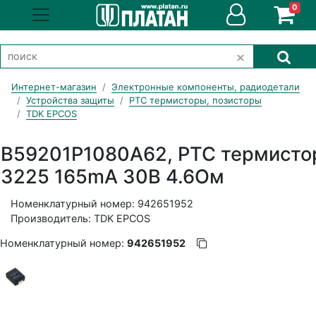
0
Интернет-магазин
Электронные компоненты, радиодетали
Устройства защиты
PTC термисторы, позисторы
TDK EPCOS
B59201P1080A62, PTC термисто
3225 165mA 30В 4.6Ом
Номенклатурный номер: 942651952
Производитель: TDK EPCOS
Номенклатурный номер:
942651952