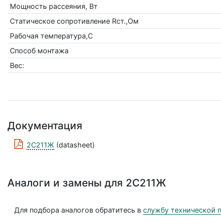
Мощность рассеяния, Вт
Статическое сопротивление Rст.,Ом
Рабочая температура,С
Способ монтажа
Вес:
Документация
2С211Ж
(datasheet)
Аналоги и замены для 2С211Ж
Для подбора аналогов обратитесь в
службу технической 