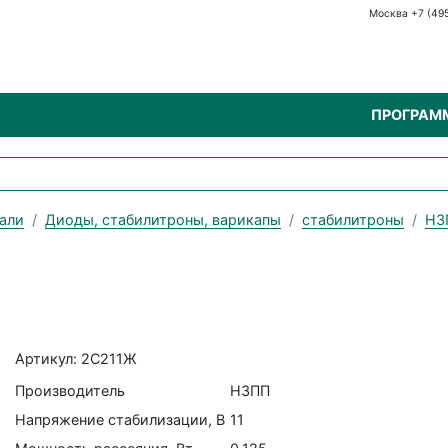
Москва +7 (49
ПРОГРАМ
али
Диоды, стабилитроны, варикапы
стабилитроны
НЗ
Артикул: 2С211Ж
Производитель
НЗПП
Напряжение стабилизации, В
11