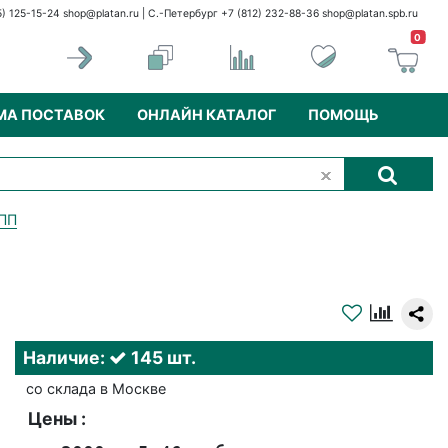
5) 125-15-24
shop@platan.ru
| С.-Петербург +7 (812) 232-88-36
shop@platan.spb.ru
0
МА ПОСТАВОК
ОНЛАЙН КАТАЛОГ
ПОМОЩЬ
ПП
Наличие:
145 шт.
со склада в Москве
Цены :