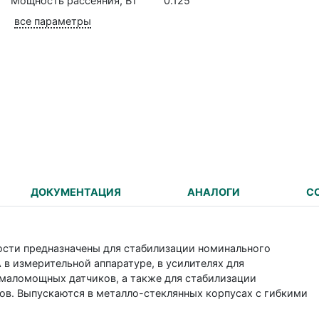
Мощность рассеяния, Вт
0.125
все параметры
ДОКУМЕНТАЦИЯ
АНАЛОГИ
С
сти предназначены для стабилизации номинального
А в измерительной аппаратуре, в усилителях для
 маломощных датчиков, а также для стабилизации
ов. Выпускаются в металло-стеклянных корпусах с гибкими