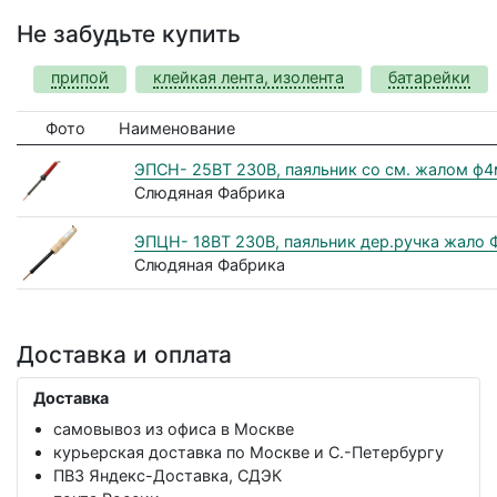
Не забудьте купить
припой
клейкая лента, изолента
батарейки
Фото
Наименование
ЭПСН- 25ВТ 230В, паяльник со см. жалом ф4
Слюдяная Фабрика
ЭПЦН- 18ВТ 230В, паяльник дер.ручка жало
Слюдяная Фабрика
Доставка и оплата
Доставка
самовывоз из офиса в Москве
курьерская доставка по Москве и С.-Петербургу
ПВЗ Яндекс-Доставка, СДЭК