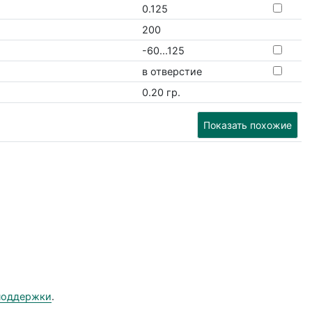
0.125
200
-60...125
в отверстие
0.20 гр.
Показать похожие
поддержки
.